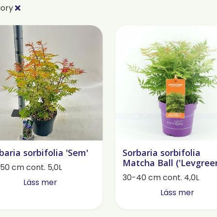
gory
baria sorbifolia 'Sem'
Sorbaria sorbifolia
Matcha Ball ('Levgreen
50 cm cont. 5,0L
30-40 cm cont. 4,0L
Läss mer
Läss mer