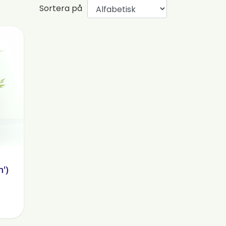
Sortera på
')