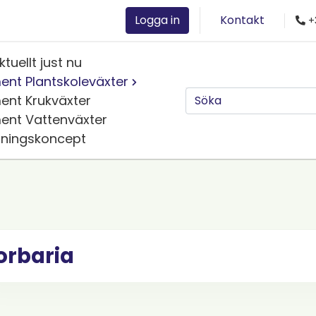
Logga in
Kontakt
+
ktuellt just nu
ent Plantskoleväxter
ent Krukväxter
ent Vattenväxter
jningskoncept
orbaria