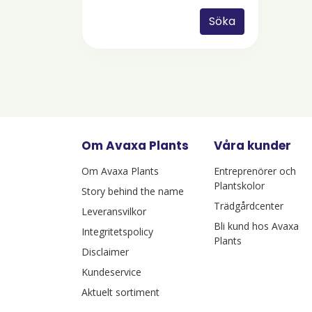
Söka
Om Avaxa Plants
Våra kunder
Om Avaxa Plants
Entreprenörer och
Plantskolor
Story behind the name
Trädgårdcenter
Leveransvilkor
Bli kund hos Avaxa
Integritetspolicy
Plants
Disclaimer
Kundeservice
Aktuelt sortiment