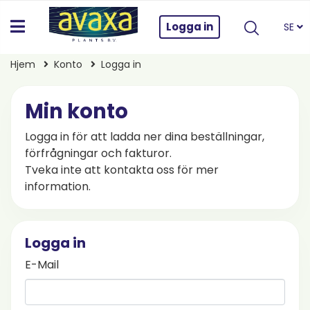
Logga in
SE
Hjem
Konto
Logga in
Min konto
Logga in för att ladda ner dina beställningar,
förfrågningar och fakturor.
Tveka inte att kontakta oss för mer
information.
Logga in
E-Mail