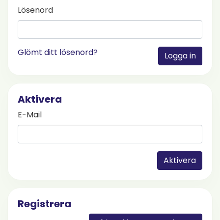
Lösenord
Glömt ditt lösenord?
Logga in
Aktivera
E-Mail
Aktivera
Registrera