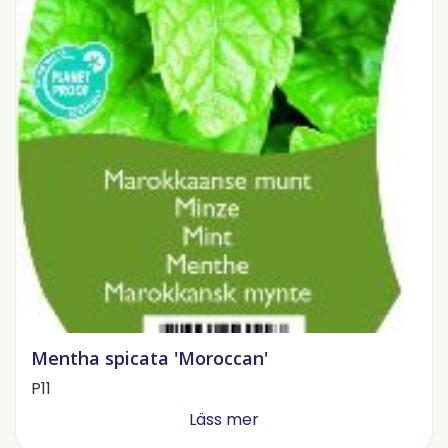
Mentha spicata 'Moroccan'
P11
Läss mer