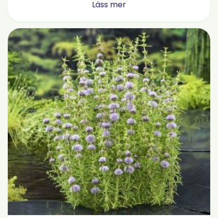
Läss mer