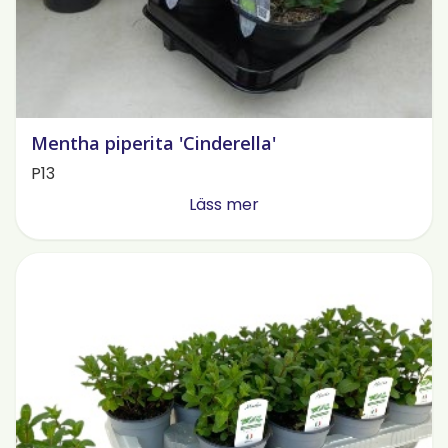
Mentha piperita 'Cinderella'
P13
Läss mer