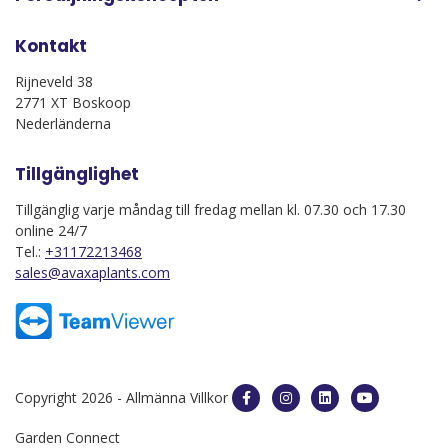
Kontakt
Rijneveld 38
2771 XT Boskoop
Nederländerna
Tillgänglighet
Tillgänglig varje måndag till fredag mellan kl. 07.30 och 17.30
online 24/7
Tel.:
+31172213468
sales@avaxaplants.com
Copyright 2026 -
Allmänna Villkor
Garden Connect