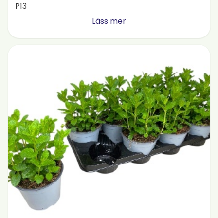
P13
Läss mer