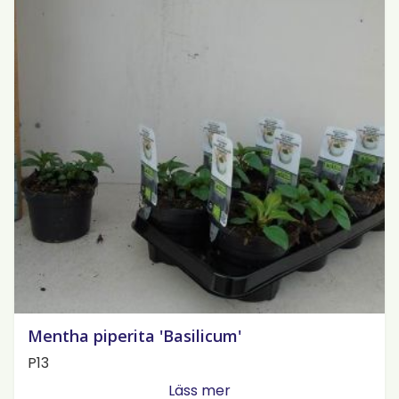
Mentha piperita 'Basilicum'
P13
Läss mer