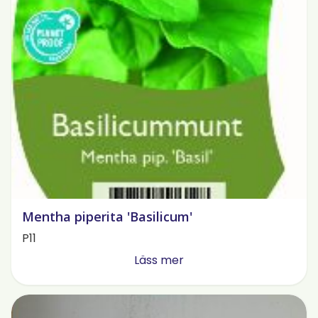
Mentha piperita 'Basilicum'
P11
Läss mer