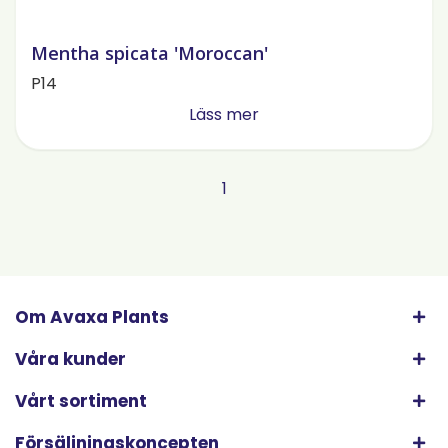
Mentha spicata 'Moroccan'
P14
Läss mer
1
Om Avaxa Plants
Våra kunder
Vårt sortiment
Försäljningskoncepten