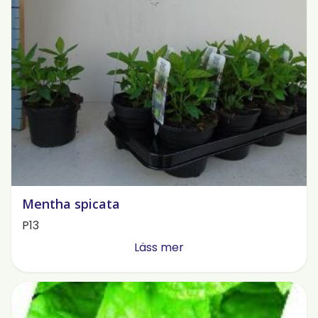
Mentha spicata
P13
Läss mer