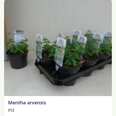
Mentha arvensis
P13