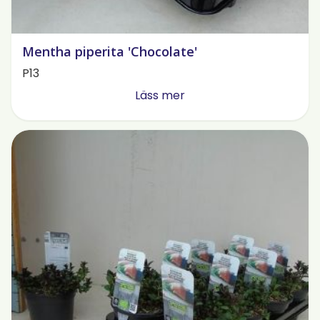
Mentha piperita 'Chocolate'
P13
Läss mer