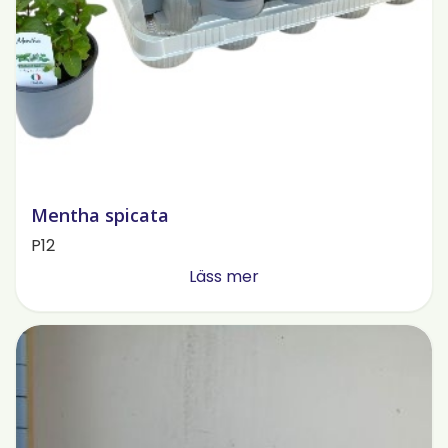
Mentha spicata
P12
Läss mer