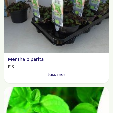
Mentha piperita
P13
Läss mer