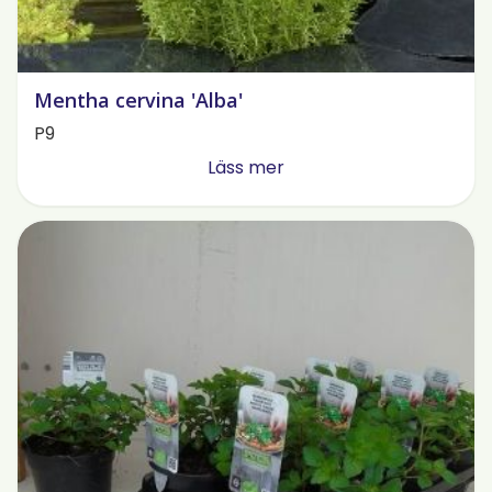
Mentha cervina 'Alba'
P9
Läss mer