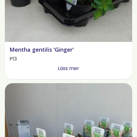
Mentha gentilis 'Ginger'
P13
Läss mer