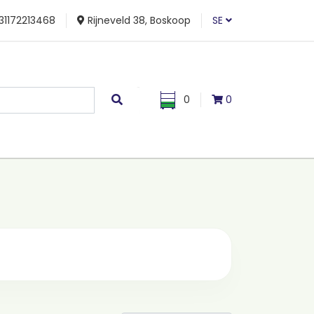
31172213468
Rijneveld 38, Boskoop
SE
0
0