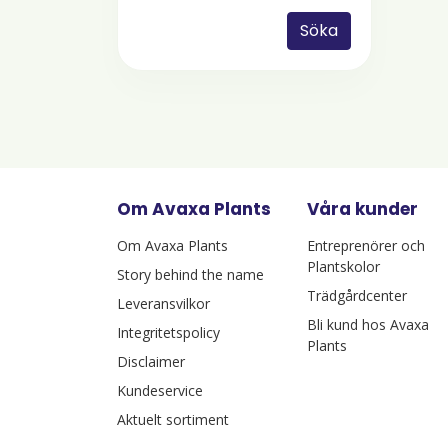
Söka
Om Avaxa Plants
Våra kunder
Om Avaxa Plants
Entreprenörer och
Plantskolor
Story behind the name
Trädgårdcenter
Leveransvilkor
Bli kund hos Avaxa
Integritetspolicy
Plants
Disclaimer
Kundeservice
Aktuelt sortiment